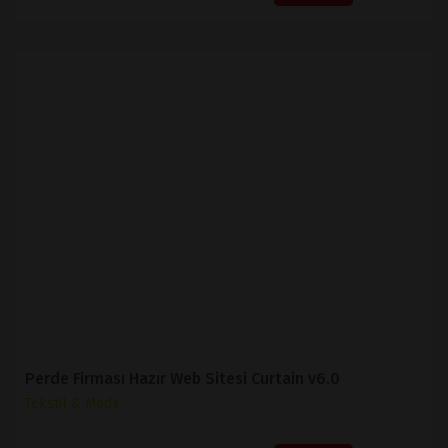
İNCELE
SATIN AL
Perde Firması Hazır Web Sitesi Curtain v6.0
Tekstil & Moda