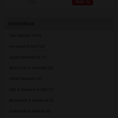
701
1500 TL
KATEGORİLER
Tüm Paketler (195)
Kurumsal Firma (133)
İnşaat Mühendislik (1)
Rent A Car & Otomobil (0)
Emlak Paketleri (0)
Otel & Pansiyon & Tatil (0)
Restaurant & Kafeterya (3)
Elektronik & Elektrik (0)