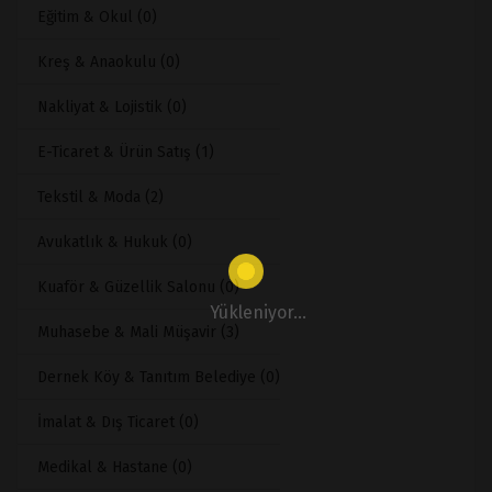
Eğitim & Okul (0)
Kreş & Anaokulu (0)
Nakliyat & Lojistik (0)
E-Ticaret & Ürün Satış (1)
Tekstil & Moda (2)
Avukatlık & Hukuk (0)
Kuaför & Güzellik Salonu (0)
Yükleniyor...
Muhasebe & Mali Müşavir (3)
Dernek Köy & Tanıtım Belediye (0)
İmalat & Dış Ticaret (0)
Medikal & Hastane (0)