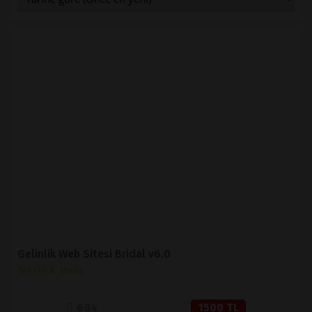
İNCELE
SATIN AL
Gelinlik Web Sitesi Bridal v6.0
Tekstil & Moda
684
1500 TL