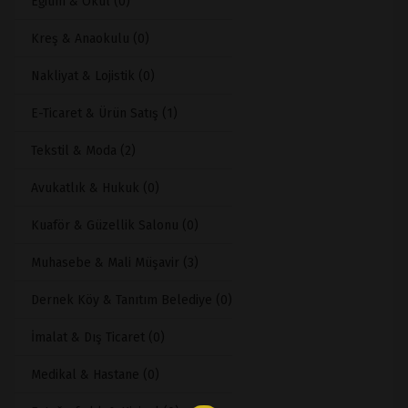
Eğitim & Okul (0)
Kreş & Anaokulu (0)
Nakliyat & Lojistik (0)
E-Ticaret & Ürün Satış (1)
Tekstil & Moda (2)
Avukatlık & Hukuk (0)
Kuaför & Güzellik Salonu (0)
Muhasebe & Mali Müşavir (3)
Dernek Köy & Tanıtım Belediye (0)
İmalat & Dış Ticaret (0)
Medikal & Hastane (0)