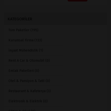
KATEGORİLER
Tüm Paketler (195)
Kurumsal Firma (133)
İnşaat Mühendislik (1)
Rent A Car & Otomobil (0)
Emlak Paketleri (0)
Otel & Pansiyon & Tatil (0)
Restaurant & Kafeterya (3)
Elektronik & Elektrik (0)