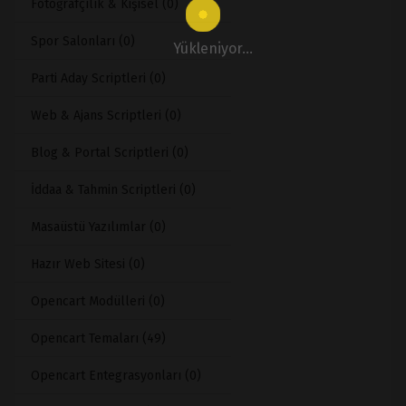
Fotoğrafçılık & Kişisel (0)
Spor Salonları (0)
Yükleniyor...
Parti Aday Scriptleri (0)
Web & Ajans Scriptleri (0)
Blog & Portal Scriptleri (0)
İddaa & Tahmin Scriptleri (0)
Masaüstü Yazılımlar (0)
Hazır Web Sitesi (0)
Opencart Modülleri (0)
Opencart Temaları (49)
Opencart Entegrasyonları (0)