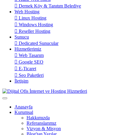
Dernek Köy & Tanıtım Belediye
Web Hosting
Linux Hosting
Windows Hosting
Reseller Hosting
Sunucu
Dedicated Sunucular
Hizmetlerimiz
Web Tasarım
Google SEO
E-Ticaret
Seo Paketleri
İletişim
Anasayfa
Kurumsal
Hakkımızda
Referanslarımız
Vizyon & Misyon
Blog'tan Yazılar