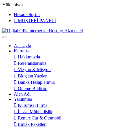
Yükleniyor...
Hesap Oluştur
MÜŞTERİ PANELİ
Anasayfa
Kurumsal
Hakkımızda
Referanslarımız
Vizyon & Misyon
Blog'tan Yazılar
Banka Hesaplarımız
Ödeme Bildirim
Alan Adı
Yazılımlar
Kurumsal Firma
İnşaat Mühendislik
Rent A Car & Otomobil
Emlak Paketleri