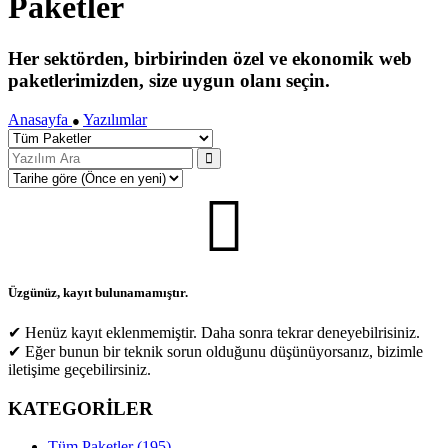
Paketler
Her sektörden, birbirinden özel ve ekonomik web
paketlerimizden, size uygun olanı seçin.
Anasayfa
Yazılımlar
●
Üzgünüz, kayıt bulunamamıştır.
✔ Henüz kayıt eklenmemiştir. Daha sonra tekrar deneyebilrisiniz.
✔ Eğer bunun bir teknik sorun olduğunu düşünüyorsanız, bizimle
iletişime geçebilirsiniz.
KATEGORİLER
Tüm Paketler (195)