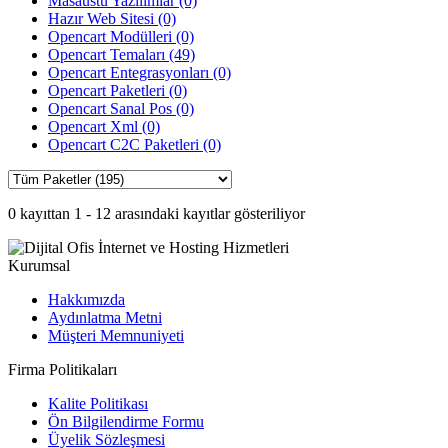
Masaüstü Yazılımlar (0)
Hazır Web Sitesi (0)
Opencart Modülleri (0)
Opencart Temaları (49)
Opencart Entegrasyonları (0)
Opencart Paketleri (0)
Opencart Sanal Pos (0)
Opencart Xml (0)
Opencart C2C Paketleri (0)
0 kayıttan 1 - 12 arasındaki kayıtlar gösteriliyor
Kurumsal
Hakkımızda
Aydınlatma Metni
Müşteri Memnuniyeti
Firma Politikaları
Kalite Politikası
Ön Bilgilendirme Formu
Üyelik Sözleşmesi