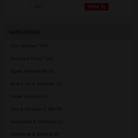
681
1500 TL
KATEGORİLER
Tüm Paketler (195)
Kurumsal Firma (133)
İnşaat Mühendislik (1)
Rent A Car & Otomobil (0)
Emlak Paketleri (0)
Otel & Pansiyon & Tatil (0)
Restaurant & Kafeterya (3)
Elektronik & Elektrik (0)