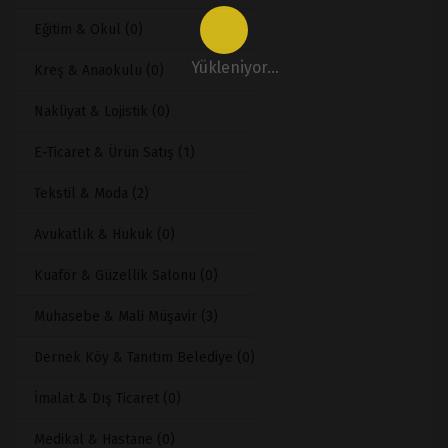
Eğitim & Okul (0)
Yükleniyor...
Kreş & Anaokulu (0)
Nakliyat & Lojistik (0)
E-Ticaret & Ürün Satış (1)
Tekstil & Moda (2)
Avukatlık & Hukuk (0)
Kuaför & Güzellik Salonu (0)
Muhasebe & Mali Müşavir (3)
Dernek Köy & Tanıtım Belediye (0)
İmalat & Dış Ticaret (0)
Medikal & Hastane (0)