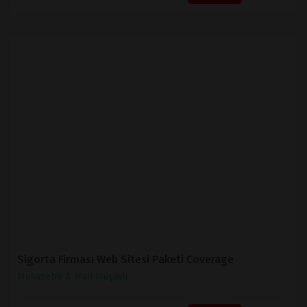
İNCELE
SATIN AL
Sigorta Firması Web Sitesi Paketi Coverage
Muhasebe & Mali Müşavir