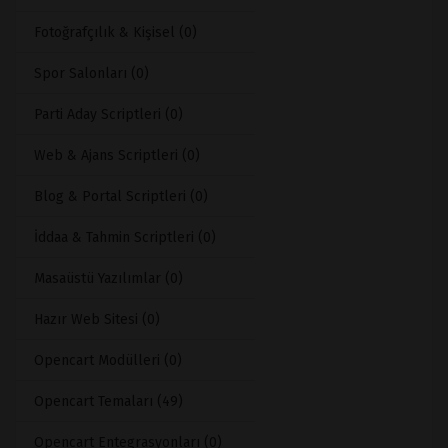
Fotoğrafçılık & Kişisel (0)
Spor Salonları (0)
Parti Aday Scriptleri (0)
Web & Ajans Scriptleri (0)
Blog & Portal Scriptleri (0)
İddaa & Tahmin Scriptleri (0)
Masaüstü Yazılımlar (0)
Hazır Web Sitesi (0)
Opencart Modülleri (0)
Opencart Temaları (49)
Opencart Entegrasyonları (0)