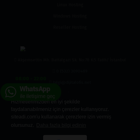
Linux Hosting
Windows Hosting
Reseller Hosting
Akşemsettin Mh. Battalgazi Sk. No:78 K:5 Fatih/ İstanbul
0 (532) 3090489
08:00 - 22:00
bilgi@dijitalofis.net
0 (532) 3090489
Hizmetlerimizden en iyi şekilde
faydalanabilmeniz için çerezler kullanıyoruz.
siteadi.com'u kullanarak çerezlere izin vermiş
olursunuz.
Daha fazla bilgi edinin