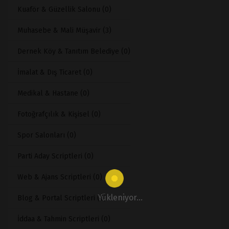
Kuaför & Güzellik Salonu (0)
Muhasebe & Mali Müşavir (3)
Dernek Köy & Tanıtım Belediye (0)
İmalat & Dış Ticaret (0)
Medikal & Hastane (0)
Fotoğrafçılık & Kişisel (0)
Spor Salonları (0)
Parti Aday Scriptleri (0)
Web & Ajans Scriptleri (0)
Yükleniyor...
Blog & Portal Scriptleri (0)
İddaa & Tahmin Scriptleri (0)