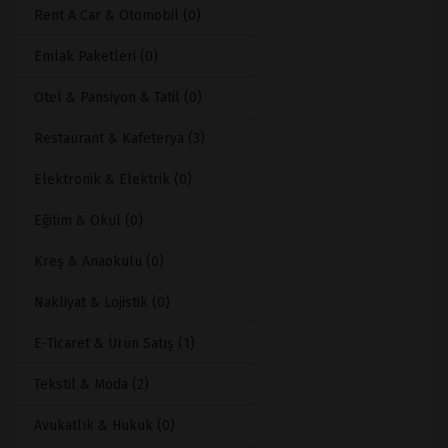
Rent A Car & Otomobil (0)
Emlak Paketleri (0)
Otel & Pansiyon & Tatil (0)
Restaurant & Kafeterya (3)
Elektronik & Elektrik (0)
Eğitim & Okul (0)
Kreş & Anaokulu (0)
Nakliyat & Lojistik (0)
E-Ticaret & Ürün Satış (1)
Tekstil & Moda (2)
Avukatlık & Hukuk (0)