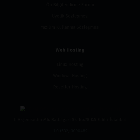
Ön Bilgilendirme Formu
Üyelik Sözleşmesi
Yazılım Kullanma Sözleşmesi
Web Hosting
Linux Hosting
Windows Hosting
Reseller Hosting
Akşemsettin Mh. Battalgazi Sk. No:78 K:5 Fatih/ İstanbul
0 (532) 3090489