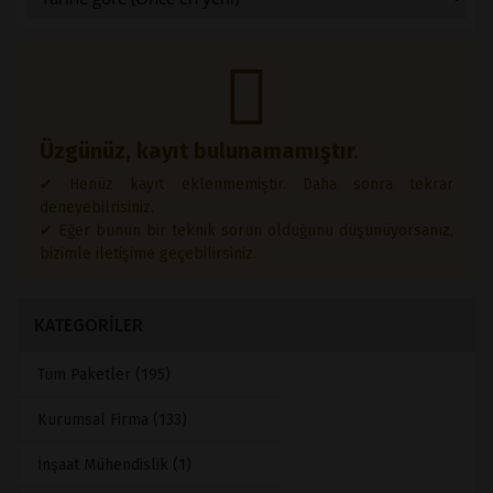
Üzgünüz, kayıt bulunamamıştır.
✔ Henüz kayıt eklenmemiştir. Daha sonra tekrar
deneyebilrisiniz.
✔ Eğer bunun bir teknik sorun olduğunu düşünüyorsanız,
bizimle iletişime geçebilirsiniz.
KATEGORİLER
Tüm Paketler (195)
Kurumsal Firma (133)
İnşaat Mühendislik (1)