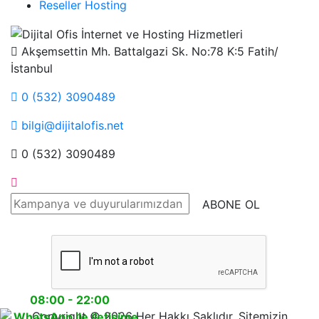
Reseller Hosting
Akşemsettin Mh. Battalgazi Sk. No:78 K:5 Fatih/
İstanbul
0 (532) 3090489
bilgi@dijitalofis.net
0 (532) 3090489
08:00 - 22:00
Copyright © 2026 Her Hakkı Saklıdır. Sitemizin