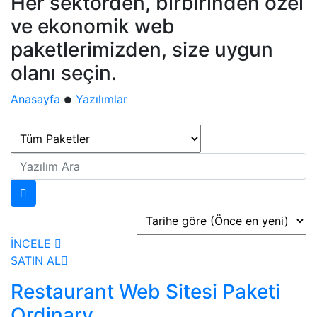
Her sektörden, birbirinden özel
ve ekonomik web
paketlerimizden, size uygun
olanı seçin.
Anasayfa
Yazılımlar
●
İNCELE
SATIN AL
Restaurant Web Sitesi Paketi
Ordinary