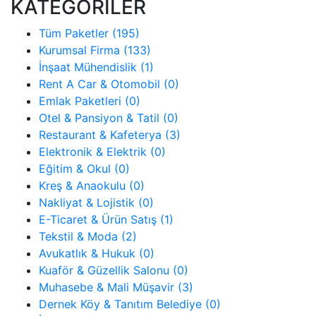
KATEGORİLER
Tüm Paketler (195)
Kurumsal Firma (133)
İnşaat Mühendislik (1)
Rent A Car & Otomobil (0)
Emlak Paketleri (0)
Otel & Pansiyon & Tatil (0)
Restaurant & Kafeterya (3)
Elektronik & Elektrik (0)
Eğitim & Okul (0)
Kreş & Anaokulu (0)
Nakliyat & Lojistik (0)
E-Ticaret & Ürün Satış (1)
Tekstil & Moda (2)
Avukatlık & Hukuk (0)
Kuaför & Güzellik Salonu (0)
Muhasebe & Mali Müşavir (3)
Dernek Köy & Tanıtım Belediye (0)