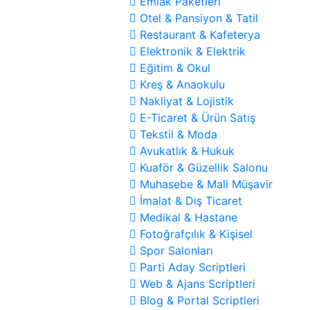
Emlak Paketleri
Otel & Pansiyon & Tatil
Restaurant & Kafeterya
Elektronik & Elektrik
Eğitim & Okul
Kreş & Anaokulu
Nakliyat & Lojistik
E-Ticaret & Ürün Satış
Tekstil & Moda
Avukatlık & Hukuk
Kuaför & Güzellik Salonu
Muhasebe & Mali Müşavir
İmalat & Dış Ticaret
Medikal & Hastane
Fotoğrafçılık & Kişisel
Spor Salonları
Parti Aday Scriptleri
Web & Ajans Scriptleri
Blog & Portal Scriptleri