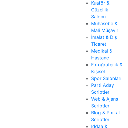
Kuaför &
Güzellik
Salonu
Muhasebe &
Mali Müşavir
İmalat & Dış
Ticaret
Medikal &
Hastane
Fotoğrafçılık &
Kişisel
Spor Salonları
Parti Aday
Scriptleri
Web & Ajans
Scriptleri
Blog & Portal
Scriptleri
İddaa &