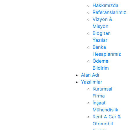
Hakkımızda
Referanslarımız
Vizyon &
Misyon
Blog'tan
Yazılar
Banka
Hesaplarımız
Ödeme
Bildirim
Alan Adı
Yazılımlar
Kurumsal
Firma
İnşaat
Mühendislik
Rent A Car &
Otomobil