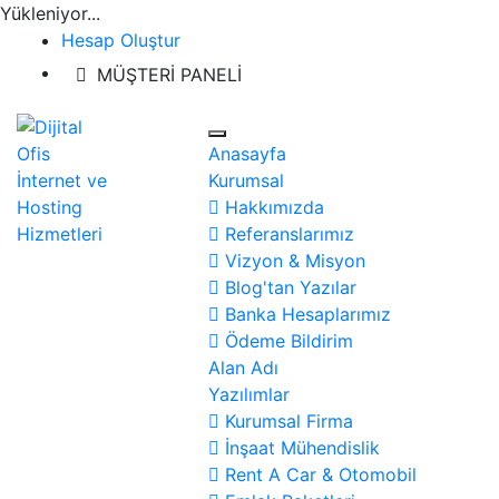
Yükleniyor...
Hesap Oluştur
MÜŞTERİ PANELİ
Anasayfa
Kurumsal
Hakkımızda
Referanslarımız
Vizyon & Misyon
Blog'tan Yazılar
Banka Hesaplarımız
Ödeme Bildirim
Alan Adı
Yazılımlar
Kurumsal Firma
İnşaat Mühendislik
Rent A Car & Otomobil