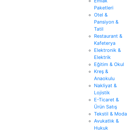
Emlak
Paketleri
Otel &
Pansiyon &
Tatil
Restaurant &
Kafeterya
Elektronik &
Elektrik
Eğitim & Okul
Kreş &
Anaokulu
Nakliyat &
Lojistik
E-Ticaret &
Ürün Satış
Tekstil & Moda
Avukatlık &
Hukuk