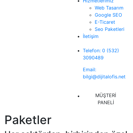
Hizmetlerimiz
Web Tasarım
Google SEO
E-Ticaret
Seo Paketleri
İletişim
Telefon: 0 (532)
3090489
Email:
bilgi@dijitalofis.net
MÜŞTERİ
PANELİ
Paketler