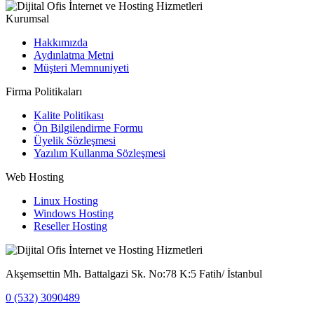
Kurumsal
Hakkımızda
Aydınlatma Metni
Müşteri Memnuniyeti
Firma Politikaları
Kalite Politikası
Ön Bilgilendirme Formu
Üyelik Sözleşmesi
Yazılım Kullanma Sözleşmesi
Web Hosting
Linux Hosting
Windows Hosting
Reseller Hosting
Akşemsettin Mh. Battalgazi Sk. No:78 K:5 Fatih/ İstanbul
0 (532) 3090489