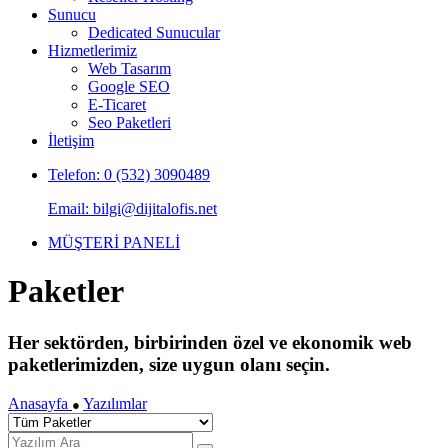
Sunucu
Dedicated Sunucular
Hizmetlerimiz
Web Tasarım
Google SEO
E-Ticaret
Seo Paketleri
İletişim
Telefon: 0 (532) 3090489
Email: bilgi@dijitalofis.net
MÜŞTERİ PANELİ
Paketler
Her sektörden, birbirinden özel ve ekonomik web
paketlerimizden, size uygun olanı seçin.
Anasayfa
Yazılımlar
●