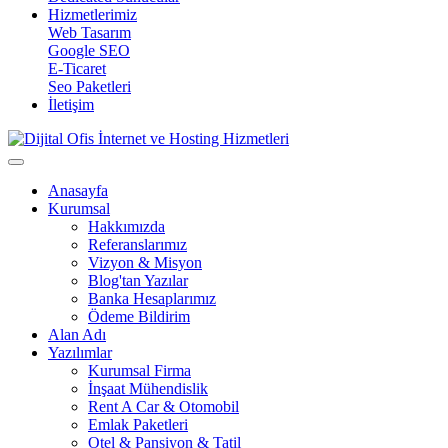
Hizmetlerimiz
Web Tasarım
Google SEO
E-Ticaret
Seo Paketleri
İletişim
Anasayfa
Kurumsal
Hakkımızda
Referanslarımız
Vizyon & Misyon
Blog'tan Yazılar
Banka Hesaplarımız
Ödeme Bildirim
Alan Adı
Yazılımlar
Kurumsal Firma
İnşaat Mühendislik
Rent A Car & Otomobil
Emlak Paketleri
Otel & Pansiyon & Tatil