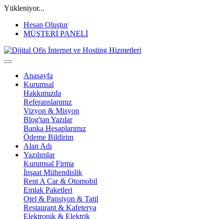
Yükleniyor...
Hesap Oluştur
MÜŞTERİ PANELİ
Anasayfa
Kurumsal
Hakkımızda
Referanslarımız
Vizyon & Misyon
Blog'tan Yazılar
Banka Hesaplarımız
Ödeme Bildirim
Alan Adı
Yazılımlar
Kurumsal Firma
İnşaat Mühendislik
Rent A Car & Otomobil
Emlak Paketleri
Otel & Pansiyon & Tatil
Restaurant & Kafeterya
Elektronik & Elektrik