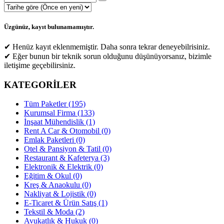
Üzgünüz, kayıt bulunamamıştır.
✔ Henüz kayıt eklenmemiştir. Daha sonra tekrar deneyebilrisiniz.
✔ Eğer bunun bir teknik sorun olduğunu düşünüyorsanız, bizimle
iletişime geçebilirsiniz.
KATEGORİLER
Tüm Paketler (195)
Kurumsal Firma (133)
İnşaat Mühendislik (1)
Rent A Car & Otomobil (0)
Emlak Paketleri (0)
Otel & Pansiyon & Tatil (0)
Restaurant & Kafeterya (3)
Elektronik & Elektrik (0)
Eğitim & Okul (0)
Kreş & Anaokulu (0)
Nakliyat & Lojistik (0)
E-Ticaret & Ürün Satış (1)
Tekstil & Moda (2)
Avukatlık & Hukuk (0)