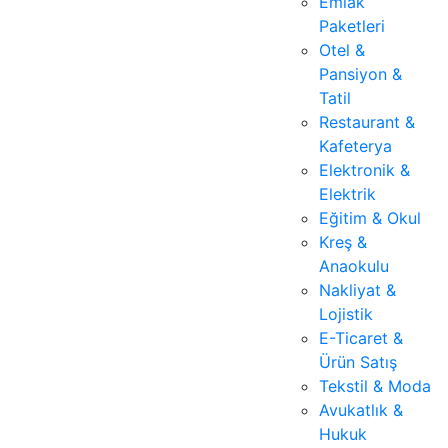
Emlak
Paketleri
Otel &
Pansiyon &
Tatil
Restaurant &
Kafeterya
Elektronik &
Elektrik
Eğitim & Okul
Kreş &
Anaokulu
Nakliyat &
Lojistik
E-Ticaret &
Ürün Satış
Tekstil & Moda
Avukatlık &
Hukuk