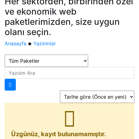
Her sektörden, birbirinden özel
ve ekonomik web
paketlerimizden, size uygun
olanı seçin.
Anasayfa
Yazılımlar
●
Üzgünüz, kayıt bulunamamıştır.