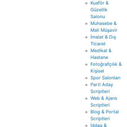
Kuaför &
Güzellik
Salonu
Muhasebe &
Mali Müşavir
İmalat & Dış
Ticaret
Medikal &
Hastane
Fotoğrafçılık &
Kişisel
Spor Salonları
Parti Aday
Scriptleri
Web & Ajans
Scriptleri
Blog & Portal
Scriptleri
İddaa &