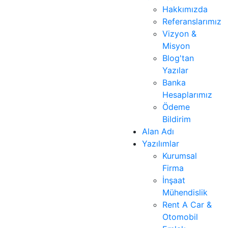
Hakkımızda
Referanslarımız
Vizyon &
Misyon
Blog'tan
Yazılar
Banka
Hesaplarımız
Ödeme
Bildirim
Alan Adı
Yazılımlar
Kurumsal
Firma
İnşaat
Mühendislik
Rent A Car &
Otomobil