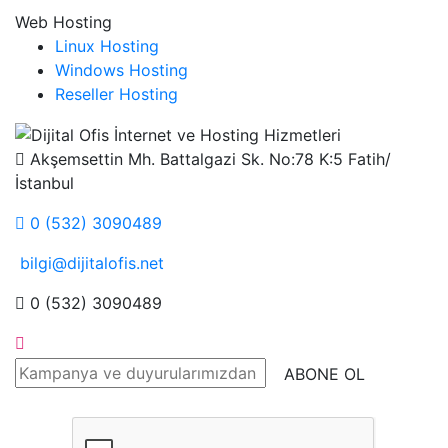
Web Hosting
Linux Hosting
Windows Hosting
Reseller Hosting
Akşemsettin Mh. Battalgazi Sk. No:78 K:5 Fatih/
İstanbul
0 (532) 3090489
bilgi@dijitalofis.net
0 (532) 3090489