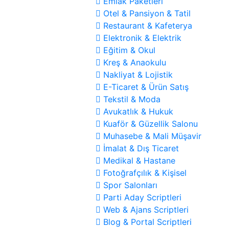
Emlak Paketleri
Otel & Pansiyon & Tatil
Restaurant & Kafeterya
Elektronik & Elektrik
Eğitim & Okul
Kreş & Anaokulu
Nakliyat & Lojistik
E-Ticaret & Ürün Satış
Tekstil & Moda
Avukatlık & Hukuk
Kuaför & Güzellik Salonu
Muhasebe & Mali Müşavir
İmalat & Dış Ticaret
Medikal & Hastane
Fotoğrafçılık & Kişisel
Spor Salonları
Parti Aday Scriptleri
Web & Ajans Scriptleri
Blog & Portal Scriptleri