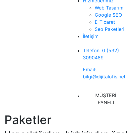
Hizmetlerimiz
Web Tasarım
Google SEO
E-Ticaret
Seo Paketleri
İletişim
Telefon: 0 (532)
3090489
Email:
bilgi@dijitalofis.net
MÜŞTERİ
PANELİ
Paketler