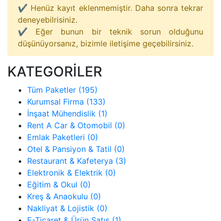
✔ Henüz kayıt eklenmemiştir. Daha sonra tekrar
deneyebilrisiniz.
✔ Eğer bunun bir teknik sorun olduğunu
düşünüyorsanız, bizimle iletişime geçebilirsiniz.
KATEGORİLER
Tüm Paketler (195)
Kurumsal Firma (133)
İnşaat Mühendislik (1)
Rent A Car & Otomobil (0)
Emlak Paketleri (0)
Otel & Pansiyon & Tatil (0)
Restaurant & Kafeterya (3)
Elektronik & Elektrik (0)
Eğitim & Okul (0)
Kreş & Anaokulu (0)
Nakliyat & Lojistik (0)
E-Ticaret & Ürün Satış (1)