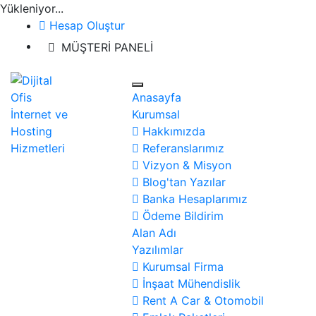
Yükleniyor...
Hesap Oluştur
MÜŞTERİ PANELİ
Anasayfa
Kurumsal
Hakkımızda
Referanslarımız
Vizyon & Misyon
Blog'tan Yazılar
Banka Hesaplarımız
Ödeme Bildirim
Alan Adı
Yazılımlar
Kurumsal Firma
İnşaat Mühendislik
Rent A Car & Otomobil