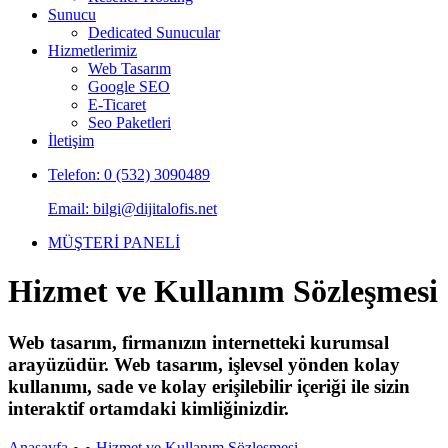
Sunucu
Dedicated Sunucular
Hizmetlerimiz
Web Tasarım
Google SEO
E-Ticaret
Seo Paketleri
İletişim
Telefon: 0 (532) 3090489
Email: bilgi@dijitalofis.net
MÜŞTERİ PANELİ
Hizmet ve Kullanım Sözleşmesi
Web tasarım, firmanızın internetteki kurumsal
arayüzüdür. Web tasarım, işlevsel yönden kolay
kullanımı, sade ve kolay erişilebilir içeriği ile sizin
interaktif ortamdaki kimliğinizdir.
Anasayfa
Hizmet ve Kullanım Sözleşmesi