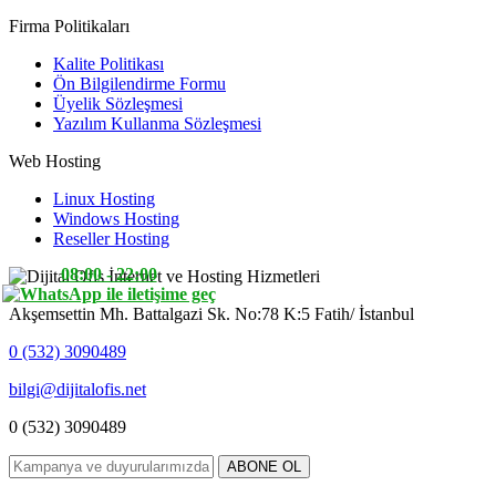
Firma Politikaları
Kalite Politikası
Ön Bilgilendirme Formu
Üyelik Sözleşmesi
Yazılım Kullanma Sözleşmesi
Web Hosting
Linux Hosting
Windows Hosting
Reseller Hosting
08:00 - 22:00
Akşemsettin Mh. Battalgazi Sk. No:78 K:5 Fatih/ İstanbul
0 (532) 3090489
bilgi@dijitalofis.net
0 (532) 3090489