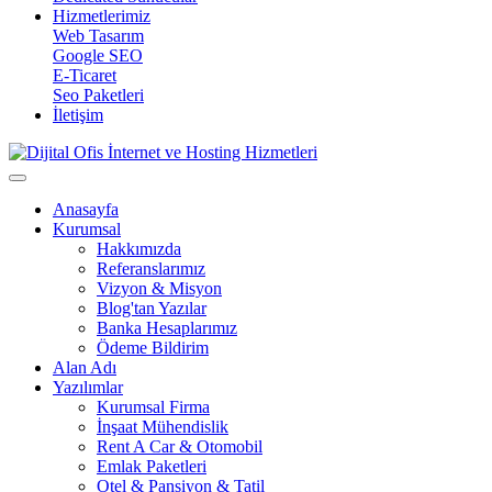
Hizmetlerimiz
Web Tasarım
Google SEO
E-Ticaret
Seo Paketleri
İletişim
Anasayfa
Kurumsal
Hakkımızda
Referanslarımız
Vizyon & Misyon
Blog'tan Yazılar
Banka Hesaplarımız
Ödeme Bildirim
Alan Adı
Yazılımlar
Kurumsal Firma
İnşaat Mühendislik
Rent A Car & Otomobil
Emlak Paketleri
Otel & Pansiyon & Tatil