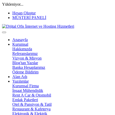
Yükleniyor...
Hesap Oluştur
MÜŞTERİ PANELİ
Anasayfa
Kurumsal
Hakkımızda
Referanslarımız
Vizyon & Misyon
Blog'tan Yazılar
Banka Hesaplarımız
Ödeme Bildirim
Alan Adı
Yazılımlar
Kurumsal Firma
İnşaat Mühendislik
Rent A Car & Otomobil
Emlak Paketleri
Otel & Pansiyon & Tatil
Restaurant & Kafeterya
Elektronik & Elektrik