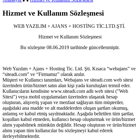
●
●
Hizmet ve Kullanım Sözleşmesi
WEB YAZILIM + AJANS + HOSTİNG TİC.LTD.ŞTİ.
Hizmet ve Kullanım Sözleşmesi
Bu sözleşme 08.06.2019 tarihinde güncellenmiştir.
Web Yazılım + Ajans + Hosting Tic. Ltd. Şti. Kısaca “webajans” ve
“siteadi.com” ve “Firmamız” olarak anılır.
Müşteri ve Kullanıcı tanımları, Webajans ve siteadi.com web sitesi
üzerinden ürün/hizmet satın alan kişi yada kuruluşları temsil eder.
Kullanıcıların kendisine www.siteadi.com adlı web sitesi ("Web
Sitesi") veya mobil uygulamaları üzerinden ulaşarak hesap
oluşturan, alışveriş yapan ve menfaat sağlayan tüm müşteriler,
aşağıdaki ana madde ve alt maddelerden oluşan şartları okumuş,
anlamış ve kabul etmiş sayılmaktadır. Aşağıda belirtilen tüm şartlar,
koşulları kabul etmeden, kullanıcı hesap oluşturmak ve ürün/hizmet
alımı yapabilmek mümkün değildir. Hesap oluşturan ve ürün/hizmet
alımı yapan tüm kullanıcılar bu sözleşmeyi kabul ederek
ilerleyebilmektedir.