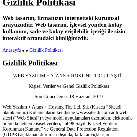
Gizlilik Politikası
Web tasarım, firmanızın internetteki kurumsal
arayüzüdür. Web tasarım, işlevsel yönden kolay
kullanımı, sade ve kolay erişilebilir içeriği ile sizin
interaktif ortamdaki kimliğinizdir.
Anasayfa
Gizlilik Politikası
●
●
Gizlilik Politikası
WEB YAZILIM + AJANS + HOSTİNG TİC.LTD.ŞTİ.
Kişisel Veriler ve Genel Gizlilik Politikası
Son Güncelleme: 18 Haziran 2019
Web Yazılım + Ajans + Hosting Tic. Ltd. Şti. (Kısaca “Siteadi”
olarak anılır.) Kullanıcıların kendisine www.siteadi.com adlı web
sitesi ("Web Sitesi") veya mobil uygulamaları üzerinden, elektronik
ortamda iletilen kişisel verileri, “6698 Sayılı Kişisel Verilerin
Korunması Kanunu” ve General Data Protection Regulation
(GDPR) açıklanan durumlar dışında, farklı amaçlar için