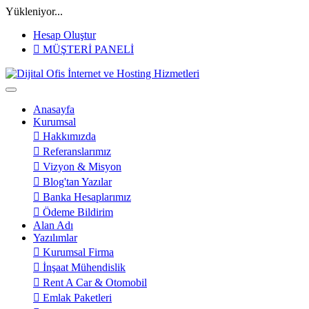
Yükleniyor...
Hesap Oluştur
MÜŞTERİ PANELİ
Anasayfa
Kurumsal
Hakkımızda
Referanslarımız
Vizyon & Misyon
Blog'tan Yazılar
Banka Hesaplarımız
Ödeme Bildirim
Alan Adı
Yazılımlar
Kurumsal Firma
İnşaat Mühendislik
Rent A Car & Otomobil
Emlak Paketleri