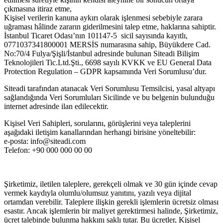
çıkmasına itiraz etme,
Kişisel verilerin kanuna aykırı olarak işlenmesi sebebiyle zarara
uğraması hâlinde zararın giderilmesini talep etme, haklarına sahiptir.
İstanbul Ticaret Odası’nın 101147-5 sicil sayısında kayıtlı,
0771037341800001 MERSİS numarasına sahip, Büyükdere Cad.
No:70/4 Fulya/Şişli/İstanbul adresinde bulunan Siteadi Bilişim
Teknolojileri Tic.Ltd.Şti., 6698 sayılı KVKK ve EU General Data
Protection Regulation – GDPR kapsamında Veri Sorumlusu’dur.
Siteadi tarafından atanacak Veri Sorumlusu Temsilcisi, yasal altyapı
sağlandığında Veri Sorumluları Sicilinde ve bu belgenin bulunduğu
internet adresinde ilan edilecektir.
Kişisel Veri Sahipleri, sorularını, görüşlerini veya taleplerini
aşağıdaki iletişim kanallarından herhangi birisine yöneltebilir:
e-posta: info@siteadi.com
Telefon: +90 000 000 00 00
Şirketimiz, iletilen taleplere, gerekçeli olmak ve 30 gün içinde cevap
vermek kaydıyla olumlu/olumsuz yanıtını, yazılı veya dijital
ortamdan verebilir. Taleplere ilişkin gerekli işlemlerin ücretsiz olması
esastır. Ancak işlemlerin bir maliyet gerektirmesi halinde, Şirketimiz,
ücret talebinde bulunma hakkını saklı tutar. Bu ücretler, Kişisel