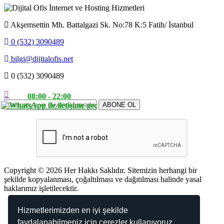
Akşemsettin Mh. Battalgazi Sk. No:78 K:5 Fatih/ İstanbul
0 (532) 3090489
bilgi@dijitalofis.net
0 (532) 3090489
08:00 - 22:00
Copyright © 2026 Her Hakkı Saklıdır. Sitemizin herhangi bir
şekilde kopyalanması, çoğaltılması ve dağıtılması halinde yasal
haklarımız işletilecektir.
Kabul Ettiğimiz Ödemeler
Hizmetlerimizden en iyi şekilde
faydalanabilmeniz için çerezler kullanıyoruz.