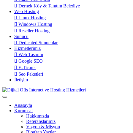
Dernek Köy & Tanıtım Belediye
Web Hosting
Linux Hosting
Windows Hosting
Reseller Hosting
Sunucu
Dedicated Sunucular
Hizmetlerimiz
Web Tasarım
Google SEO
E-Ticaret
Seo Paketleri
İletişim
Anasayfa
Kurumsal
Hakkımızda
Referanslarımız
Vizyon & Misyon
Blog'tan Yazılar