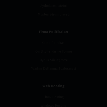
Aydınlatma Metni
Müşteri Memnuniyeti
Firma Politikaları
Kalite Politikası
Ön Bilgilendirme Formu
Üyelik Sözleşmesi
Yazılım Kullanma Sözleşmesi
Web Hosting
Linux Hosting
Windows Hosting