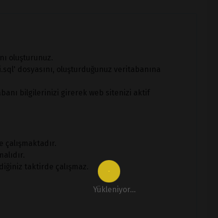
nı oluşturunuz.
.sql' dosyasını, oluşturduğunuz veritabanına
nı bilgilerinizi girerek web sitenizi aktif
e çalışmaktadır.
alıdır.
diğiniz taktirde çalışmaz.
Yükleniyor...