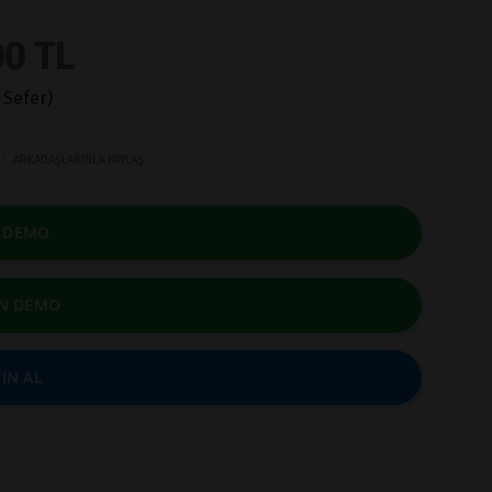
0 TL
 Sefer)
ARKADAŞLARINLA PAYLAŞ
E DEMO
N DEMO
IN AL