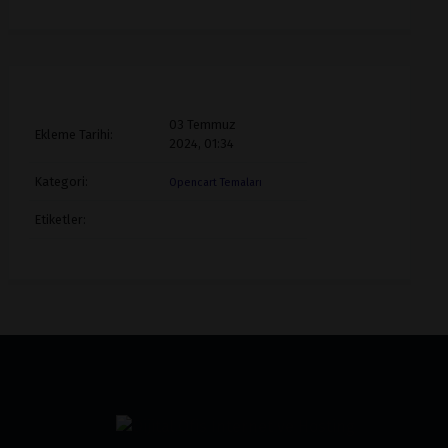
03 Temmuz
Ekleme Tarihi:
2024, 01:34
Kategori:
Opencart Temaları
Etiketler: