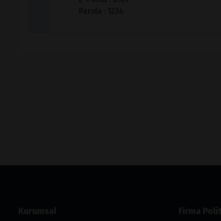
Parola : 1234
Kurumsal
Firma Polit