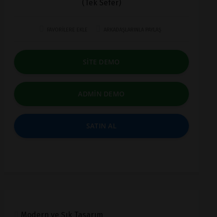
(Tek Sefer)
FAVORİLERE EKLE
ARKADAŞLARINLA PAYLAŞ
SİTE DEMO
ADMİN DEMO
SATIN AL
Modern ve Şık Tasarım