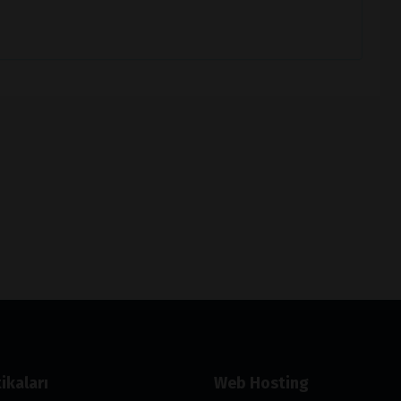
ikaları
Web Hosting