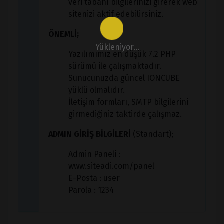
veri tabanı bilgilerinizi girerek web
sitenizi aktif edebilirsiniz.
ÖNEMLİ;
Yükleniyor...
Yazılımımız en düşük 7.2 PHP
sürümü ile çalışmaktadır.
Sunucunuzda güncel IONCUBE
yüklü olmalıdır.
İletişim formları, SMTP bilgilerini
girmediğiniz taktirde çalışmaz.
ADMIN GİRİŞ BİLGİLERİ
(Standart);
Admin Paneli :
www.siteadi.com/panel
E-Posta : user
Parola : 1234