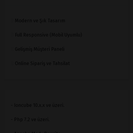
Modern ve Şık Tasarım
Full Responsive (Mobil Uyumlu)
Gelişmiş Müşteri Paneli
Online Sipariş ve Tahsilat
- Ioncube 10.x.x ve üzeri.
- Php 7.2 ve üzeri.