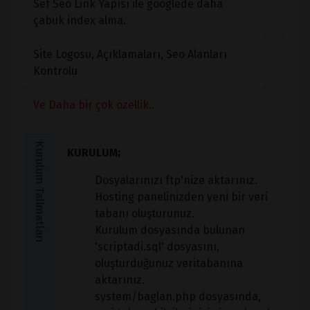
Sef Seo Link Yapısı ile googlede daha
çabuk index alma.
Site Logosu, Açıklamaları, Seo Alanları
Kontrolu
Ve Daha bir çok özellik..
Kurulum Talimatları
KURULUM;
Dosyalarınızı ftp'nize aktarınız.
Hosting panelinizden yeni bir veri
tabanı oluşturunuz.
Kurulum dosyasında bulunan
'scriptadi.sql' dosyasını,
oluşturduğunuz veritabanına
aktarınız.
system/baglan.php dosyasında,