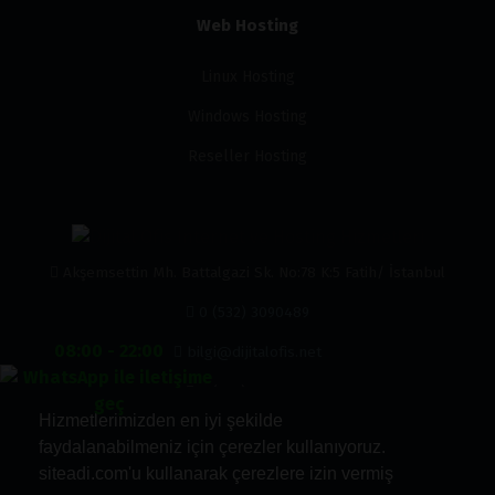
Web Hosting
Linux Hosting
Windows Hosting
Reseller Hosting
Akşemsettin Mh. Battalgazi Sk. No:78 K:5 Fatih/ İstanbul
0 (532) 3090489
08:00 - 22:00
bilgi@dijitalofis.net
0 (532) 3090489
Hizmetlerimizden en iyi şekilde
faydalanabilmeniz için çerezler kullanıyoruz.
siteadi.com'u kullanarak çerezlere izin vermiş