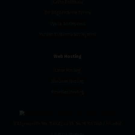
Kalite Politikası
Ön Bilgilendirme Formu
Üyelik Sözleşmesi
Yazılım Kullanma Sözleşmesi
Web Hosting
Linux Hosting
Windows Hosting
Reseller Hosting
Akşemsettin Mh. Battalgazi Sk. No:78 K:5 Fatih/ İstanbul
0 (532) 3090489