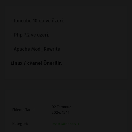
- Ioncube 10.x.x ve üzeri.
- Php 7.2 ve üzeri.
- Apache Mod_Rewrite
Linux / cPanel Önerilir.
02 Temmuz
Ekleme Tarihi:
2024, 15:14
Kategori:
İnşaat Mühendislik