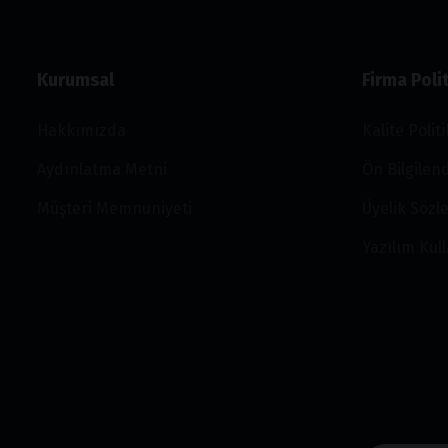
Kurumsal
Firma Polit
Hakkımızda
Kalite Polit
Aydınlatma Metni
Ön Bilgile
Müşteri Memnuniyeti
Üyelik Sözl
Yazılım Kul