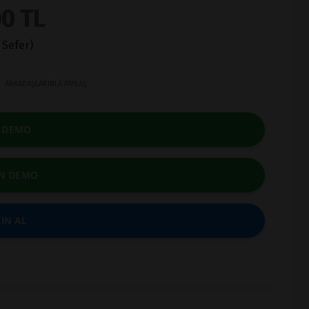
0 TL
 Sefer)
ARKADAŞLARINLA PAYLAŞ
E DEMO
N DEMO
IN AL