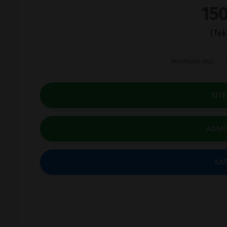
150
(Tek
FAVORİLERE EKLE
SİT
ADMİ
SAT