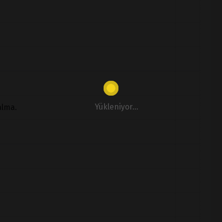
Yükleniyor...
alma.