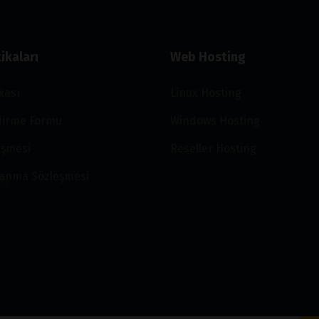
ikaları
Web Hosting
ikası
Linux Hosting
ndirme Formu
Windows Hosting
eşmesi
Reseller Hosting
lanma Sözleşmesi