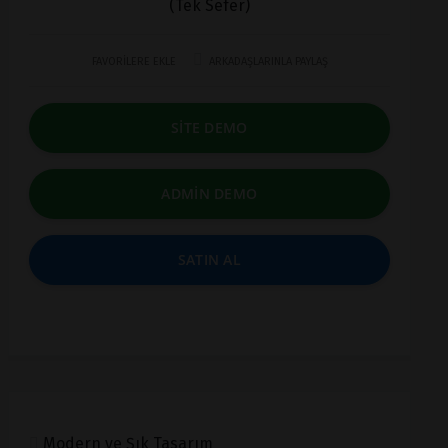
(Tek Sefer)
FAVORİLERE EKLE
ARKADAŞLARINLA PAYLAŞ
SİTE DEMO
ADMİN DEMO
SATIN AL
Modern ve Şık Tasarım