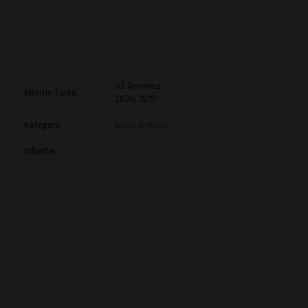
02 Temmuz
Ekleme Tarihi:
2024, 15:17
Kategori:
Tekstil & Moda
Etiketler: