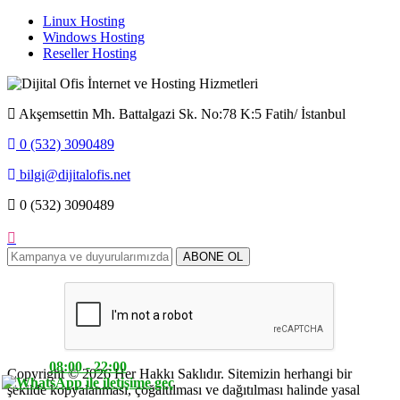
Linux Hosting
Windows Hosting
Reseller Hosting
Akşemsettin Mh. Battalgazi Sk. No:78 K:5 Fatih/ İstanbul
0 (532) 3090489
bilgi@dijitalofis.net
0 (532) 3090489
08:00 - 22:00
Copyright © 2026 Her Hakkı Saklıdır. Sitemizin herhangi bir
şekilde kopyalanması, çoğaltılması ve dağıtılması halinde yasal