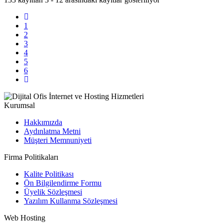
1
2
3
4
5
6
Kurumsal
Hakkımızda
Aydınlatma Metni
Müşteri Memnuniyeti
Firma Politikaları
Kalite Politikası
Ön Bilgilendirme Formu
Üyelik Sözleşmesi
Yazılım Kullanma Sözleşmesi
Web Hosting