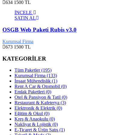
634
1500 TL
İNCELE
SATIN AL
OSGB Web Paketi Rubis v3.0
Kurumsal Firma
673
1500 TL
KATEGORİLER
Tüm Paketler (195)
Kurumsal Firma (133)
İnşaat Mühendislik (1)
Rent A Car & Otomobil (0)
Emlak Paketleri (0)
Otel & Pansiyon & Tatil (0)
Restaurant & Kafeterya (3)
Elektronik & Elektrik (0)
Eğitim & Okul (0)
Kreş & Anaokulu (0)
Nakliyat & Lojistik (0)
E-Ticaret & Ürün Satış (1)