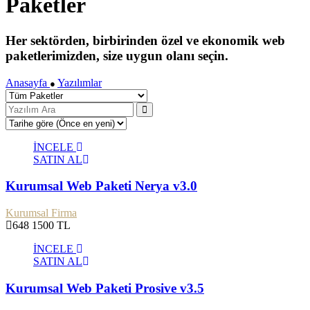
Paketler
Her sektörden, birbirinden özel ve ekonomik web
paketlerimizden, size uygun olanı seçin.
Anasayfa
Yazılımlar
●
İNCELE
SATIN AL
Kurumsal Web Paketi Nerya v3.0
Kurumsal Firma
648
1500 TL
İNCELE
SATIN AL
Kurumsal Web Paketi Prosive v3.5