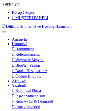
Yükleniyor...
Hesap Oluştur
MÜŞTERİ PANELİ
Anasayfa
Kurumsal
Hakkımızda
Referanslarımız
Vizyon & Misyon
Blog'tan Yazılar
Banka Hesaplarımız
Ödeme Bildirim
Alan Adı
Yazılımlar
Kurumsal Firma
İnşaat Mühendislik
Rent A Car & Otomobil
Emlak Paketleri