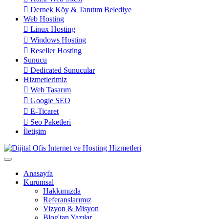
Dernek Köy & Tanıtım Belediye
Web Hosting
Linux Hosting
Windows Hosting
Reseller Hosting
Sunucu
Dedicated Sunucular
Hizmetlerimiz
Web Tasarım
Google SEO
E-Ticaret
Seo Paketleri
İletişim
Anasayfa
Kurumsal
Hakkımızda
Referanslarımız
Vizyon & Misyon
Blog'tan Yazılar