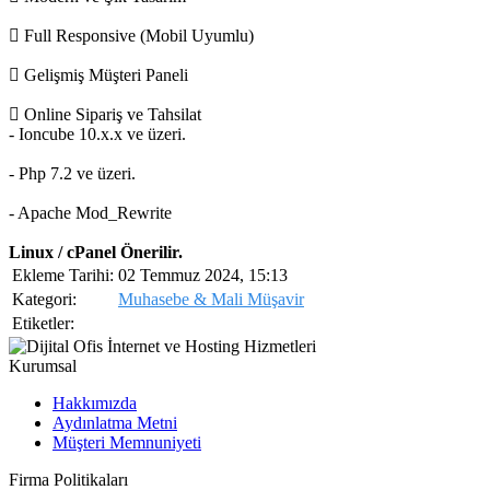
Full Responsive (Mobil Uyumlu)
Gelişmiş Müşteri Paneli
Online Sipariş ve Tahsilat
- Ioncube 10.x.x ve üzeri.
- Php 7.2 ve üzeri.
- Apache Mod_Rewrite
Linux / cPanel Önerilir.
Ekleme Tarihi:
02 Temmuz 2024, 15:13
Kategori:
Muhasebe & Mali Müşavir
Etiketler:
Kurumsal
Hakkımızda
Aydınlatma Metni
Müşteri Memnuniyeti
Firma Politikaları