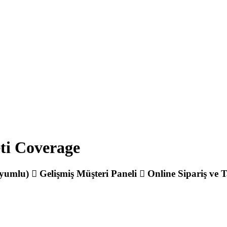
eti Coverage
Uyumlu)
Gelişmiş Müşteri Paneli
Online Sipariş ve T