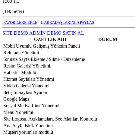
1500 TL
(Tek Sefer)
FAVORİLERE EKLE
ARKADAŞLARINLA PAYLAŞ
SİTE DEMO
ADMİN DEMO
SATIN AL
ÖZELLİK ADI
DURUM
Mobil Uyumlu Gelişmiş Yönetim Paneli
Referans Yönetimi
Sınırsız Sayfa Ekleme / Silme / Düzenleme
Resim Galerisi Yönetimi.
Haberler Modülü
Hizmet Sayfaları Yönetimi
Video Galerisi Yönetimi
İletişim Sayfası Ayarları
Google Maps
Sosyal Medya Link Yönetimi.
Menü Yönetimi
Site Logosu, Açıklamaları, Seo Alanları Kontrolu
Ana Sayfa Blok Yönetimi
Müşteri yorumları modülü