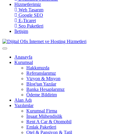
Hizmetlerimiz
Web Tasarım
Google SEO
E-Ticaret
Seo Paketleri
İletişim
Anasayfa
Kurumsal
Hakkımızda
Referanslarımız
Vizyon & Misyon
Blog'tan Yazılar
Banka Hesaplarımız
Ödeme Bildirim
Alan Adı
Yazılımlar
Kurumsal Firma
İnşaat Mühendislik
Rent A Car & Otomobil
Emlak Paketleri
Otel & Pansiyon & Tatil