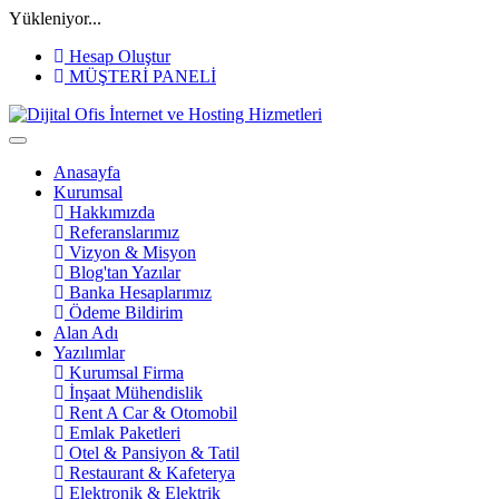
Yükleniyor...
Hesap Oluştur
MÜŞTERİ PANELİ
Anasayfa
Kurumsal
Hakkımızda
Referanslarımız
Vizyon & Misyon
Blog'tan Yazılar
Banka Hesaplarımız
Ödeme Bildirim
Alan Adı
Yazılımlar
Kurumsal Firma
İnşaat Mühendislik
Rent A Car & Otomobil
Emlak Paketleri
Otel & Pansiyon & Tatil
Restaurant & Kafeterya
Elektronik & Elektrik