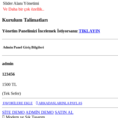
Slider Alanı Yönetimi
Ve Daha bir çok özellik..
Kurulum Talimatları
Yönetim Panelimizi İncelemek İstiyorsanız
TIKLAYIN
Admin Panel Giriş Bilgileri
admin
123456
1500 TL
(Tek Sefer)
FAVORİLERE EKLE
ARKADAŞLARINLA PAYLAŞ
SİTE DEMO
ADMİN DEMO
SATIN AL
Modern ve Şık Tasarım