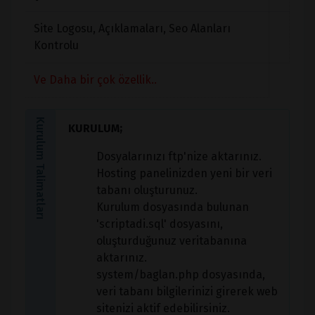
Site Logosu, Açıklamaları, Seo Alanları
Kontrolu
Ve Daha bir çok özellik..
Kurulum Talimatları
KURULUM;
Dosyalarınızı ftp'nize aktarınız.
Hosting panelinizden yeni bir veri
tabanı oluşturunuz.
Kurulum dosyasında bulunan
'scriptadi.sql' dosyasını,
oluşturduğunuz veritabanına
aktarınız.
system/baglan.php dosyasında,
veri tabanı bilgilerinizi girerek web
sitenizi aktif edebilirsiniz.