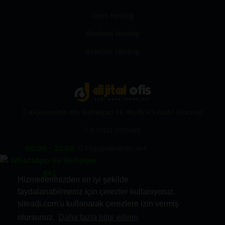
Linux Hosting
Windows Hosting
Reseller Hosting
Akşemsettin Mh. Battalgazi Sk. No:78 K:5 Fatih/ İstanbul
0 (532) 3090489
08:00 - 22:00
bilgi@dijitalofis.net
0 (532) 3090489
Hizmetlerimizden en iyi şekilde
faydalanabilmeniz için çerezler kullanıyoruz.
siteadi.com'u kullanarak çerezlere izin vermiş
olursunuz.
Daha fazla bilgi edinin