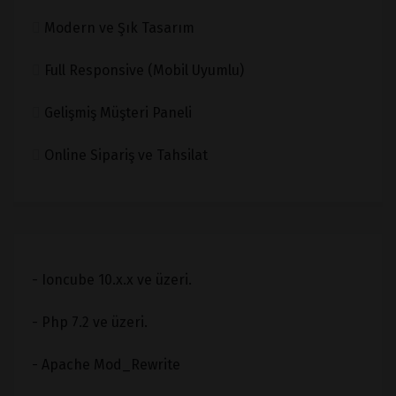
Modern ve Şık Tasarım
Full Responsive (Mobil Uyumlu)
Gelişmiş Müşteri Paneli
Online Sipariş ve Tahsilat
- Ioncube 10.x.x ve üzeri.
- Php 7.2 ve üzeri.
- Apache Mod_Rewrite