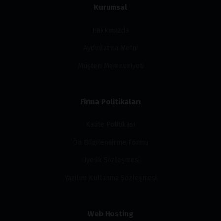
Kurumsal
Hakkımızda
Aydınlatma Metni
Müşteri Memnuniyeti
Firma Politikaları
Kalite Politikası
Ön Bilgilendirme Formu
Üyelik Sözleşmesi
Yazılım Kullanma Sözleşmesi
Web Hosting