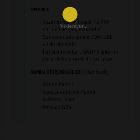
ÖNEMLİ;
Yazılımımız en düşük 7.2 PHP
Yükleniyor...
sürümü ile çalışmaktadır.
Sunucunuzda güncel IONCUBE
yüklü olmalıdır.
İletişim formları, SMTP bilgilerini
girmediğiniz taktirde çalışmaz.
ADMIN GİRİŞ BİLGİLERİ
(Standart);
Admin Paneli :
www.siteadi.com/panel
E-Posta : user
Parola : 1234