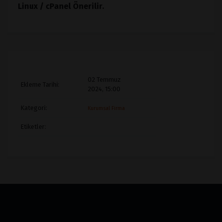
Linux / cPanel Önerilir.
02 Temmuz
Ekleme Tarihi:
2024, 15:00
Kategori:
Kurumsal Firma
Etiketler: