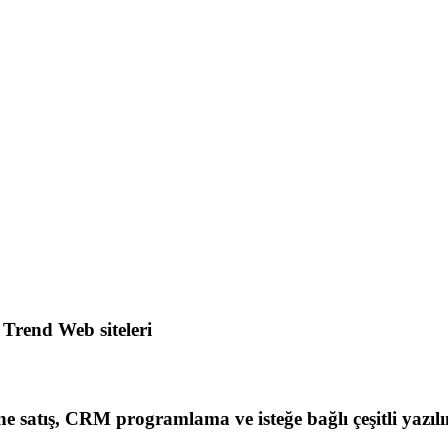
 Trend Web siteleri
line satış, CRM programlama ve isteğe bağlı çeşitli yazıl