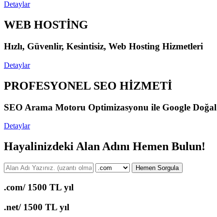
Detaylar
WEB HOSTİNG
Hızlı, Güvenlir, Kesintisiz, Web Hosting Hizmetleri
Detaylar
PROFESYONEL SEO HİZMETİ
SEO Arama Motoru Optimizasyonu ile Google Doğal Ara
Detaylar
Hayalinizdeki Alan Adını Hemen Bulun!
Hemen Sorgula
.com/
1500 TL yıl
.net/
1500 TL yıl