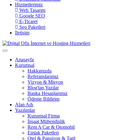
Hizmetlerimiz
Web Tasarım
Google SEO
E-Ticaret
Seo Paketleri
İletişim
Anasayfa
Kurumsal
Hakkımızda
Referanslarımız
Vizyon & Misyon
Blog'tan Yazılar
Banka Hesaplarımız
Ödeme Bildirim
Alan Adı
Yazılımlar
Kurumsal Firma
İnşaat Mühendislik
Rent A Car & Otomobil
Emlak Paketleri
Otel & Pansiyon & Tatil