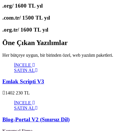
.org/
1600 TL yıl
.com.tr/
1500 TL yıl
.org.tr/
1600 TL yıl
Öne Çıkan Yazılımlar
Her bütçeye uygun, bir birinden özel, web yazılım paketleri.
İNCELE
SATIN AL
Emlak Scripti V3
1402
230 TL
İNCELE
SATIN AL
Blog-Portal V2 (Sınırsız Dil)
Kurumsal Firma