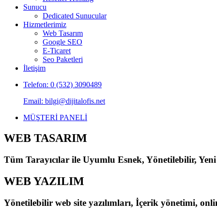
Sunucu
Dedicated Sunucular
Hizmetlerimiz
Web Tasarım
Google SEO
E-Ticaret
Seo Paketleri
İletişim
Telefon: 0 (532) 3090489
Email: bilgi@dijitalofis.net
MÜŞTERİ PANELİ
WEB TASARIM
Tüm Tarayıcılar ile Uyumlu Esnek, Yönetilebilir, Yeni
WEB YAZILIM
Yönetilebilir web site yazılımları, İçerik yönetimi, on