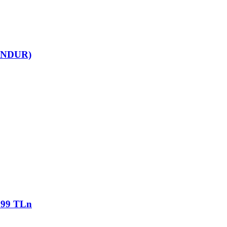
UNDUR)
1999 TLn