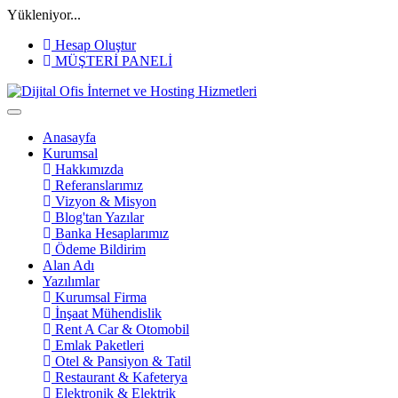
Yükleniyor...
Hesap Oluştur
MÜŞTERİ PANELİ
Anasayfa
Kurumsal
Hakkımızda
Referanslarımız
Vizyon & Misyon
Blog'tan Yazılar
Banka Hesaplarımız
Ödeme Bildirim
Alan Adı
Yazılımlar
Kurumsal Firma
İnşaat Mühendislik
Rent A Car & Otomobil
Emlak Paketleri
Otel & Pansiyon & Tatil
Restaurant & Kafeterya
Elektronik & Elektrik